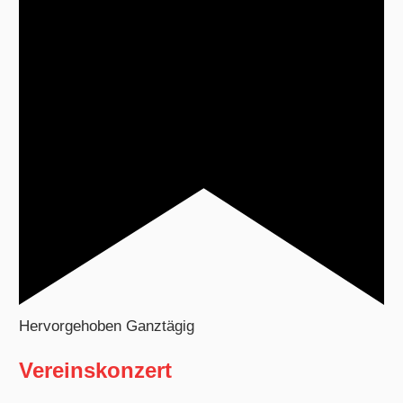
Hervorgehoben
Ganztägig
Vereinskonzert