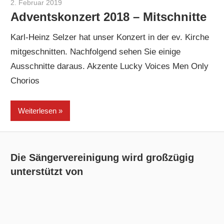
2. Februar 2019
Christoph Winter
Adventskonzert 2018 – Mitschnitte
Karl-Heinz Selzer hat unser Konzert in der ev. Kirche
mitgeschnitten. Nachfolgend sehen Sie einige
Ausschnitte daraus. Akzente Lucky Voices Men Only
Chorios
Weiterlesen
Die Sängervereinigung wird großzügig
unterstützt von