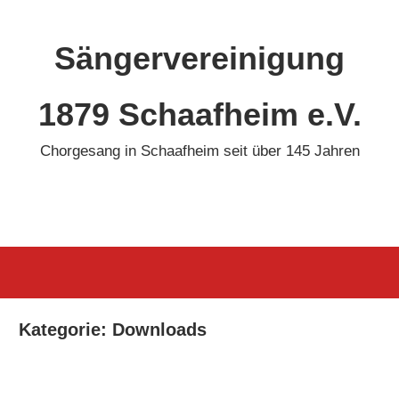
Zum
Inhalt
Sängervereinigung
springen
1879 Schaafheim e.V.
Chorgesang in Schaafheim seit über 145 Jahren
Kategorie:
Downloads