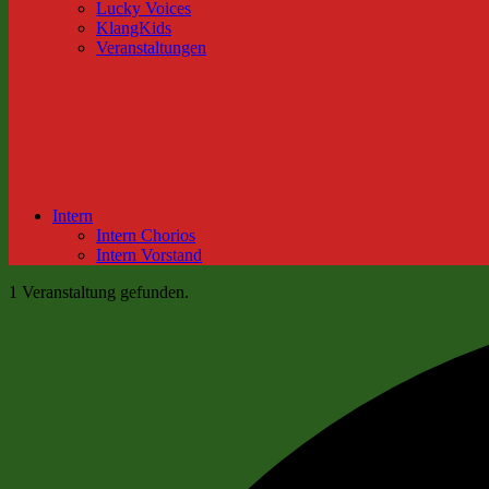
Lucky Voices
KlangKids
Veranstaltungen
Intern
Intern Chorios
Intern Vorstand
1 Veranstaltung gefunden.