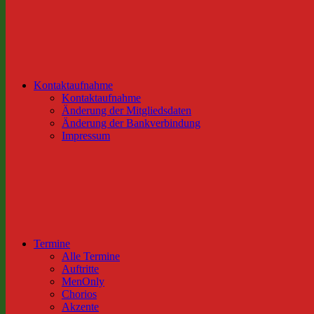
Kontaktaufnahme
Kontaktaufnahme
Änderung der Mitgliedsdaten
Änderung der Bankverbindung
Impressum
Termine
Alle Termine
Auftritte
MenOnly
Chorios
Akzente