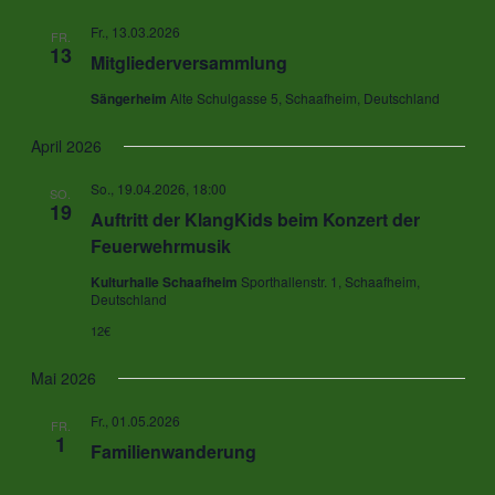
Fr., 13.03.2026
FR.
13
Mitgliederversammlung
Sängerheim
Alte Schulgasse 5, Schaafheim, Deutschland
April 2026
So., 19.04.2026, 18:00
SO.
19
Auftritt der KlangKids beim Konzert der
Feuerwehrmusik
Kulturhalle Schaafheim
Sporthallenstr. 1, Schaafheim,
Deutschland
12€
Mai 2026
Fr., 01.05.2026
FR.
1
Familienwanderung