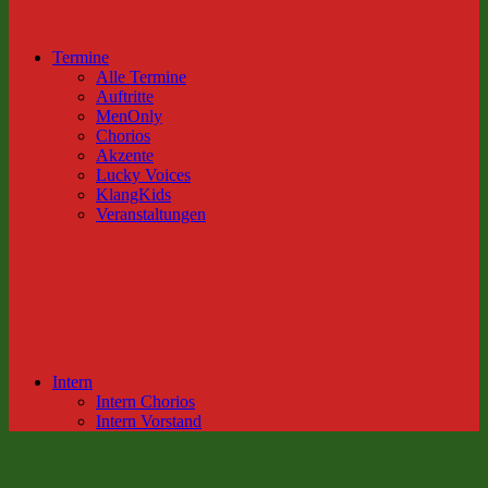
Termine
Alle Termine
Auftritte
MenOnly
Chorios
Akzente
Lucky Voices
KlangKids
Veranstaltungen
Intern
Intern Chorios
Intern Vorstand