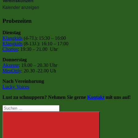
Vereinskonzert
Kalender anzeigen
Probezeiten
Dienstag
Klangkids
(4-7J.): 15:30 – 16:00
Klangkids
(8-13J.): 16:10 – 17:00
Chorios
: 19:30 – 21.00 Uhr
Donnerstag
Akzente
: 19.00 – 20.30 Uhr
MenOnly
: 20.30 -22.00 Uh
Nach Vereinbarung
Lucky Voices
Lust zu schnuppern? Nehmen Sie gerne
Kontakt
mit uns auf!
Suchen
nach: