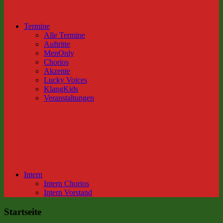
Termine
Alle Termine
Auftritte
MenOnly
Chorios
Akzente
Lucky Voices
KlangKids
Veranstaltungen
Intern
Intern Chorios
Intern Vorstand
Startseite