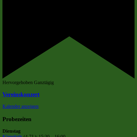
Hervorgehoben
Ganztägig
Vereinskonzert
Kalender anzeigen
Probezeiten
Dienstag
Klangkids
(4-7J.): 15:30 – 16:00