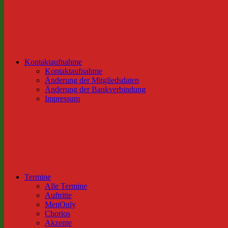
Kontaktaufnahme
Kontaktaufnahme
Änderung der Mitgliedsdaten
Änderung der Bankverbindung
Impressum
Termine
Alle Termine
Auftritte
MenOnly
Chorios
Akzente