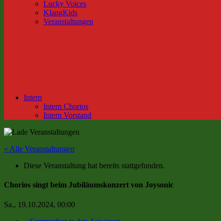
Lucky Voices
KlangKids
Veranstaltungen
Intern
Intern Chorios
Intern Vorstand
« Alle Veranstaltungen
Diese Veranstaltung hat bereits stattgefunden.
Chorios singt beim Jubiläumskonzert von Joysonic
Sa., 19.10.2024, 00:00