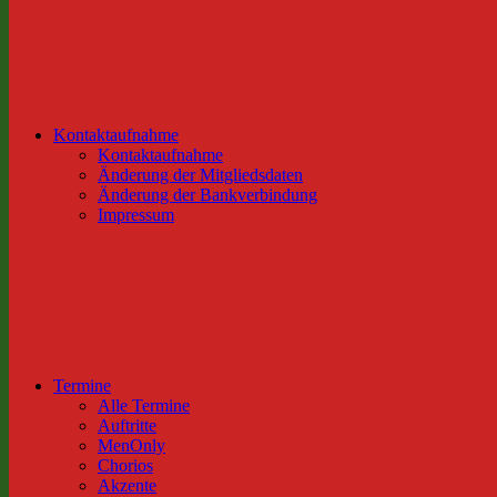
Kontaktaufnahme
Kontaktaufnahme
Änderung der Mitgliedsdaten
Änderung der Bankverbindung
Impressum
Termine
Alle Termine
Auftritte
MenOnly
Chorios
Akzente