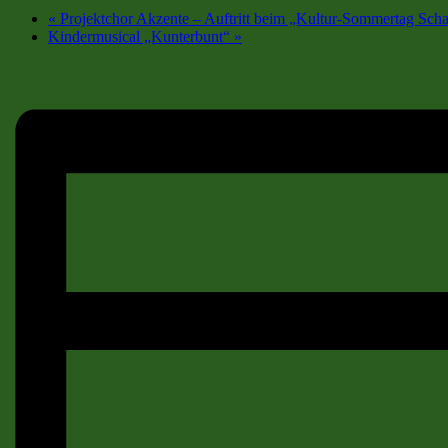
«
Projektchor Akzente – Auftritt beim „Kultur-Sommertag Sch
Kindermusical „Kunterbunt“
»