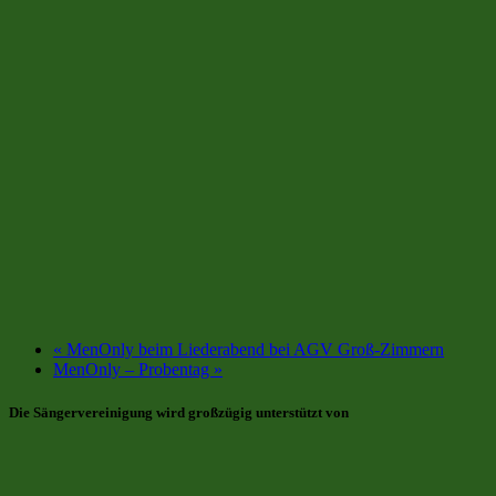
«
MenOnly beim Liederabend bei AGV Groß-Zimmern
MenOnly – Probentag
»
Die Sängervereinigung wird großzügig unterstützt von