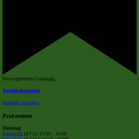
Hervorgehoben
Ganztägig
Vereinskonzert
Kalender anzeigen
Probezeiten
Dienstag
Klangkids
(4-7J.): 15:30 – 16:00