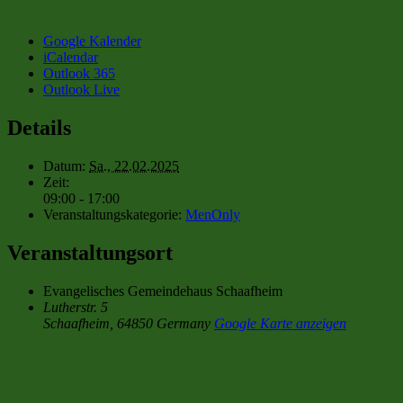
Google Kalender
iCalendar
Outlook 365
Outlook Live
Details
Datum:
Sa., 22.02.2025
Zeit:
09:00 - 17:00
Veranstaltungskategorie:
MenOnly
Veranstaltungsort
Evangelisches Gemeindehaus Schaafheim
Lutherstr. 5
Schaafheim
,
64850
Germany
Google Karte anzeigen