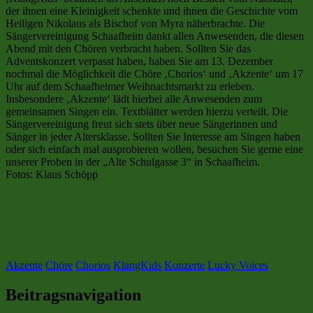
der ihnen eine Kleinigkeit schenkte und ihnen die Geschichte vom
Heiligen Nikolaus als Bischof von Myra näherbrachte. Die
Sängervereinigung Schaafheim dankt allen Anwesenden, die diesen
Abend mit den Chören verbracht haben. Sollten Sie das
Adventskonzert verpasst haben, haben Sie am 13. Dezember
nochmal die Möglichkeit die Chöre ‚Chorios‘ und ‚Akzente‘ um 17
Uhr auf dem Schaafheimer Weihnachtsmarkt zu erleben.
Insbesondere ‚Akzente‘ lädt hierbei alle Anwesenden zum
gemeinsamen Singen ein. Textblätter werden hierzu verteilt. Die
Sängervereinigung freut sich stets über neue Sängerinnen und
Sänger in jeder Altersklasse. Sollten Sie Interesse am Singen haben
oder sich einfach mal ausprobieren wollen, besuchen Sie gerne eine
unserer Proben in der „Alte Schulgasse 3“ in Schaafheim.
Fotos: Klaus Schöpp
Akzente
Chöre
Chorios
KlangKids
Konzerte
Lucky Voices
Beitragsnavigation