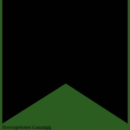
Hervorgehoben
Ganztägig