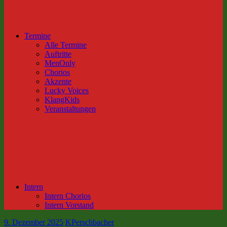
Termine
Alle Termine
Auftritte
MenOnly
Chorios
Akzente
Lucky Voices
KlangKids
Veranstaltungen
Intern
Intern Chorios
Intern Vorstand
9. Dezember 2025
KPerschbacher