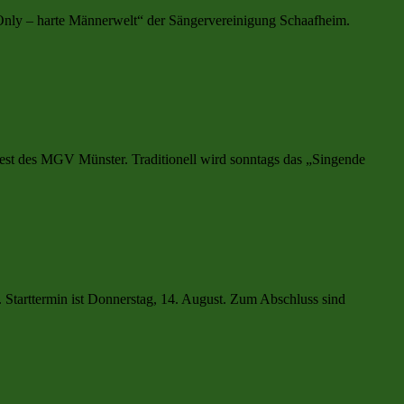
nOnly – harte Männerwelt“ der Sängervereinigung Schaafheim.
est des MGV Münster. Traditionell wird sonntags das „Singende
Starttermin ist Donnerstag, 14. August. Zum Abschluss sind