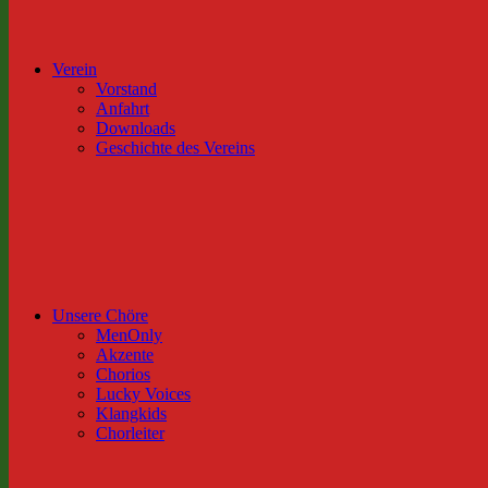
Verein
Vorstand
Anfahrt
Downloads
Geschichte des Vereins
Unsere Chöre
MenOnly
Akzente
Chorios
Lucky Voices
Klangkids
Chorleiter