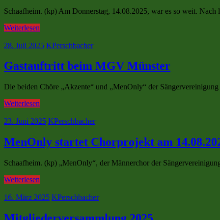
Schaafheim. (kp) Am Donnerstag, 14.08.2025, war es so weit. Nach l
Weiterlesen
28. Juli 2025
KPerschbacher
Gastauftritt beim MGV Münster
Die beiden Chöre „Akzente“ und „MenOnly“ der Sängervereinigung Sc
Weiterlesen
23. Juni 2025
KPerschbacher
MenOnly startet Chorprojekt am 14.08.20
Schaafheim. (kp) „MenOnly“, der Männerchor der Sängervereinigung S
Weiterlesen
16. März 2025
KPerschbacher
Mitgliederversammlung 2025