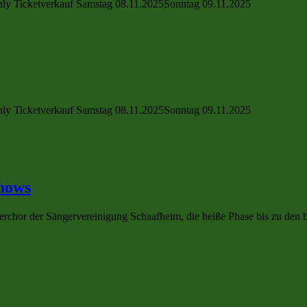
ly Ticketverkauf Samstag 08.11.2025Sonntag 09.11.2025
ly Ticketverkauf Samstag 08.11.2025Sonntag 09.11.2025
hows
rchor der Sängervereinigung Schaafheim, die heiße Phase bis zu den