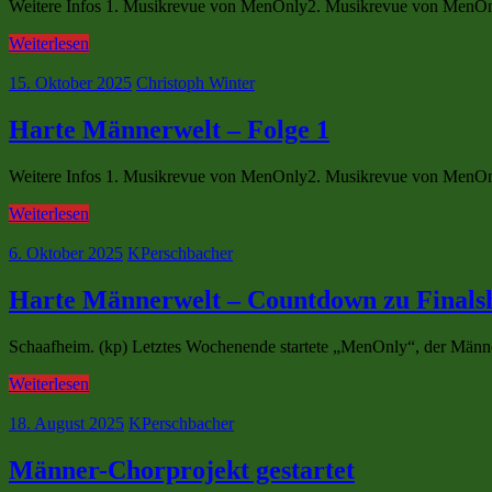
Weitere Infos 1. Musikrevue von MenOnly2. Musikrevue von MenOn
Weiterlesen
15. Oktober 2025
Christoph Winter
Harte Männerwelt – Folge 1
Weitere Infos 1. Musikrevue von MenOnly2. Musikrevue von MenOn
Weiterlesen
6. Oktober 2025
KPerschbacher
Harte Männerwelt – Countdown zu Finals
Schaafheim. (kp) Letztes Wochenende startete „MenOnly“, der Männe
Weiterlesen
18. August 2025
KPerschbacher
Männer-Chorprojekt gestartet