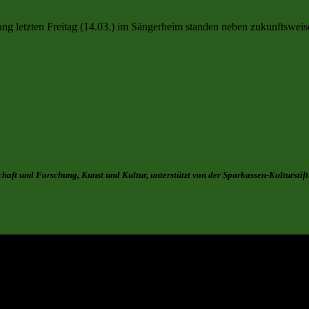
ng letzten Freitag (14.03.) im Sängerheim standen neben zukunftswei
aft und Forschung, Kunst und Kultur, unterstützt von der Sparkassen-Kultursti