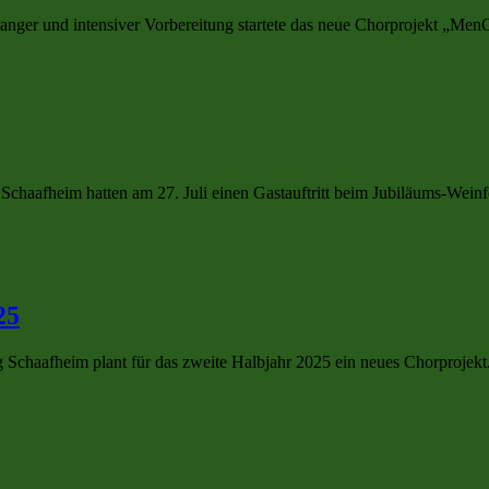
anger und intensiver Vorbereitung startete das neue Chorprojekt „Me
haafheim hatten am 27. Juli einen Gastauftritt beim Jubiläums-Weinf
25
chaafheim plant für das zweite Halbjahr 2025 ein neues Chorprojekt. 