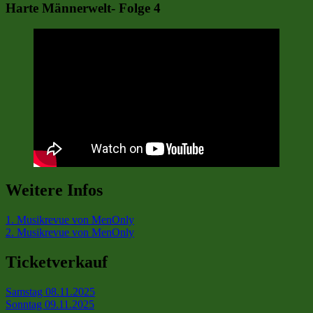
Harte Männerwelt- Folge 4
Weitere Infos
1. Musikrevue von MenOnly
2. Musikrevue von MenOnly
Ticketverkauf
Samstag 08.11.2025
Sonntag 09.11.2025