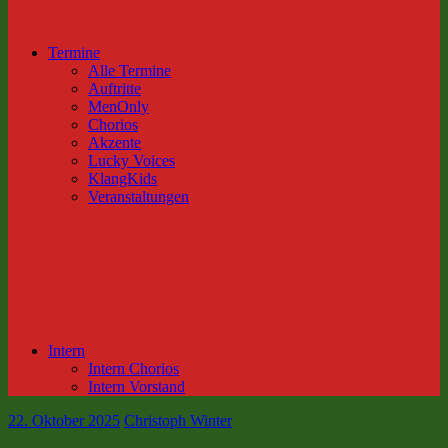
Termine
Alle Termine
Auftritte
MenOnly
Chorios
Akzente
Lucky Voices
KlangKids
Veranstaltungen
Intern
Intern Chorios
Intern Vorstand
22. Oktober 2025
Christoph Winter