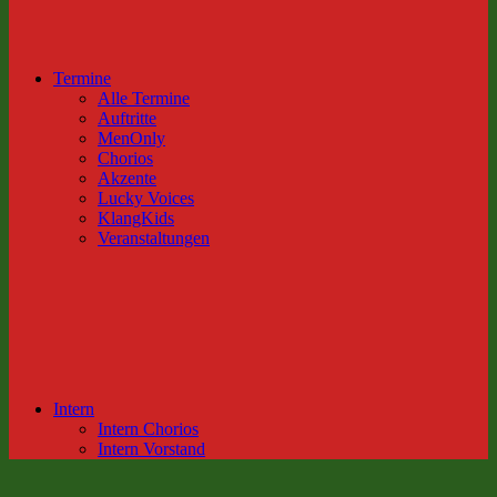
Termine
Alle Termine
Auftritte
MenOnly
Chorios
Akzente
Lucky Voices
KlangKids
Veranstaltungen
Intern
Intern Chorios
Intern Vorstand