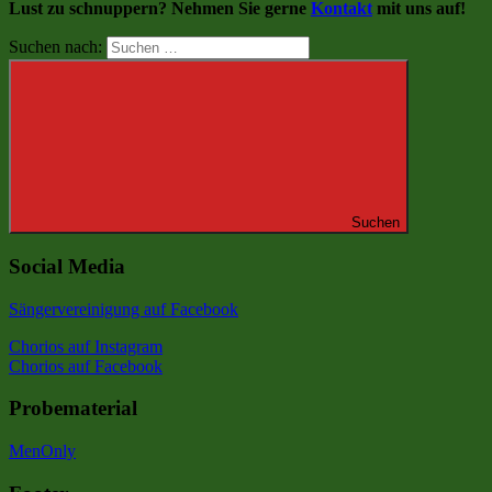
Lust zu schnuppern? Nehmen Sie gerne
Kontakt
mit uns auf!
Suchen nach:
Suchen
Social Media
Sängervereinigung auf Facebook
Chorios auf Instagram
Chorios auf Facebook
Probematerial
MenOnly