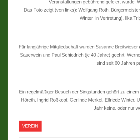
Veranstaltungen gebührend gefeiert wurde. W
Das Foto zeigt (von links): Wolfgang Roth, Bürgermeis
Winter in Vertretung), Ilka T
Für langjährige Mitgliedschaft wurden Susanne Breitwieser 
Sauerwein und Paul Schiedrich (je 40 Jahre) geehrt. Werner
sind seit 60 Jahren p
Ein regelmäßiger Besuch der Singstunden gehört zu einem 
Höreth, Ingrid Roßkopf, Gerlinde Merkel, Elfriede Winter, 
Jahr keine, oder nur 
VEREIN