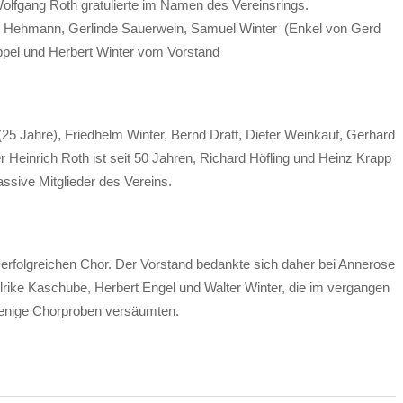
olfgang Roth gratulierte im Namen des Vereinsrings.
ter Hehmann, Gerlinde Sauerwein, Samuel Winter (Enkel von Gerd
rippel und Herbert Winter vom Vorstand
(25 Jahre), Friedhelm Winter, Bernd Dratt, Dieter Weinkauf, Gerhard
 Heinrich Roth ist seit 50 Jahren, Richard Höfling und Heinz Krapp
assive Mitglieder des Vereins.
erfolgreichen Chor. Der Vorstand bedankte sich daher bei Annerose
Ulrike Kaschube, Herbert Engel und Walter Winter, die im vergangen
wenige Chorproben versäumten.