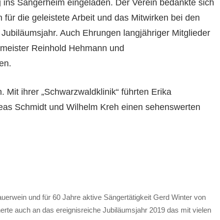
ins Sängerheim eingeladen. Der Verein bedankte sich
für die geleistete Arbeit und das Mitwirken bei den
ubiläumsjahr. Auch Ehrungen langjähriger Mitglieder
meister Reinhold Hehmann und
en.
 Mit ihrer „Schwarzwaldklinik“ führten Erika
dreas Schmidt und Wilhelm Kreh einen sehenswerten
auerwein und für 60 Jahre aktive Sängertätigkeit Gerd Winter von
rte auch an das ereignisreiche Jubiläumsjahr 2019 das mit vielen