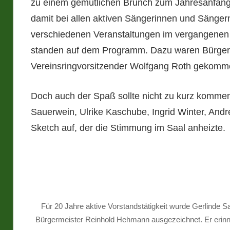
zu einem gemütlichen Brunch zum Jahresanfang 
damit bei allen aktiven Sängerinnen und Sängern 
verschiedenen Veranstaltungen im vergangenen J
standen auf dem Programm. Dazu waren Bürger
Vereinsringvorsitzender Wolfgang Roth gekomm
Doch auch der Spaß sollte nicht zu kurz kommen.
Sauerwein, Ulrike Kaschube, Ingrid Winter, An
Sketch auf, der die Stimmung im Saal anheizte.
Für 20 Jahre aktive Vorstandstätigkeit wurde Gerlinde S
Bürgermeister Reinhold Hehmann ausgezeichnet. Er erinne