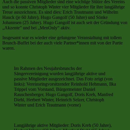
Auch die passiven Mitglieder sind eine wichtige Stütze des Vereins
und so konnte Christoph Winter vier Mitglieder für ihre langjährige
Treue auszeichnen. Es sind dies: Erich Trautmann und Wilhelm
Hauck (je 60 Jahre), Hugo Gangolf (50 Jahre) und Sönke
Johannsen (25 Jahre). Hugo Gangolf ist auch seit der Gründung von
„Akzente“ und bei „MenOnly“ aktiv.
Insgesamt war es wieder eine gelungene Veranstaltung mit tollem
Brunch-Buffet bei der auch viele Partner*innen mit von der Partie
waren.
Im Rahmen des Neujahrsbrunchs der
Sängervereinigung wurden langjährige aktive und
passive Mitglieder ausgezeichnet. Das Foto zeigt (von
links): Vereinsringvorsitzender Reinhold Hehmann, Ilka
Trippel vom Vorstand, Bürgermeister Daniel
Rauschenberger, Hugo Gangolf, Doris Kreh, Manfred
Diehl, Herbert Winter, Heinrich Selzer, Christoph
Winter und Erich Trautmann (vorne)
Langjährige aktive Mitglieder: Doris Kreh (50 Jahre),