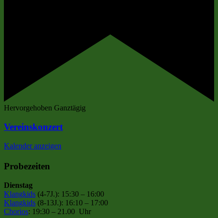
Hervorgehoben
Ganztägig
Vereinskonzert
Kalender anzeigen
Probezeiten
Dienstag
Klangkids
(4-7J.): 15:30 – 16:00
Klangkids
(8-13J.): 16:10 – 17:00
Chorios
: 19:30 – 21.00 Uhr