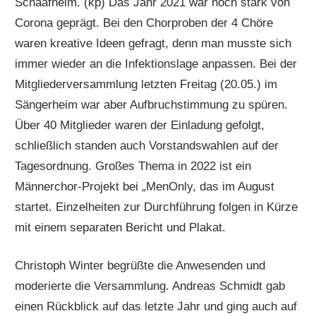
Schaafheim. (kp) Das Jahr 2021 war noch stark von
Corona geprägt. Bei den Chorproben der 4 Chöre
waren kreative Ideen gefragt, denn man musste sich
immer wieder an die Infektionslage anpassen. Bei der
Mitgliederversammlung letzten Freitag (20.05.) im
Sängerheim war aber Aufbruchstimmung zu spüren.
Über 40 Mitglieder waren der Einladung gefolgt,
schließlich standen auch Vorstandswahlen auf der
Tagesordnung. Großes Thema in 2022 ist ein
Männerchor-Projekt bei „MenOnly, das im August
startet. Einzelheiten zur Durchführung folgen in Kürze
mit einem separaten Bericht und Plakat.
Christoph Winter begrüßte die Anwesenden und
moderierte die Versammlung. Andreas Schmidt gab
einen Rückblick auf das letzte Jahr und ging auch auf