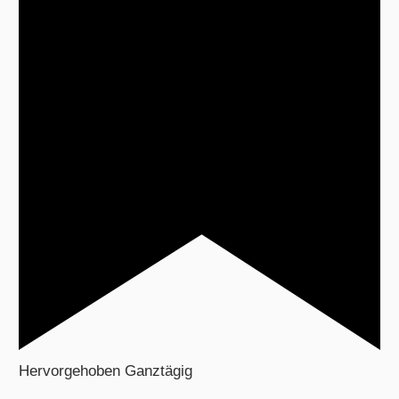
Hervorgehoben
Ganztägig