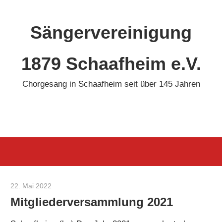
Zum
Inhalt
Sängervereinigung
springen
1879 Schaafheim e.V.
Chorgesang in Schaafheim seit über 145 Jahren
22. Mai 2022
KPerschbacher
Mitgliederversammlung 2021