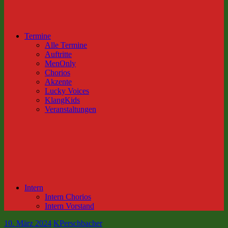
Termine
Alle Termine
Auftritte
MenOnly
Chorios
Akzente
Lucky Voices
KlangKids
Veranstaltungen
Intern
Intern Chorios
Intern Vorstand
10. März 2024
KPerschbacher