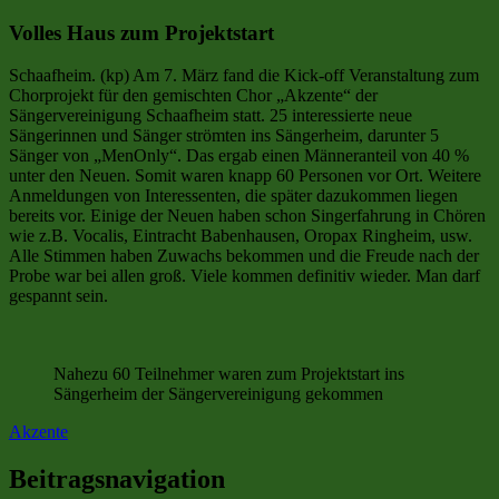
Volles Haus zum Projektstart
Schaafheim. (kp) Am 7. März fand die Kick-off Veranstaltung zum
Chorprojekt für den gemischten Chor „Akzente“ der
Sängervereinigung Schaafheim statt. 25 interessierte neue
Sängerinnen und Sänger strömten ins Sängerheim, darunter 5
Sänger von „MenOnly“. Das ergab einen Männeranteil von 40 %
unter den Neuen. Somit waren knapp 60 Personen vor Ort. Weitere
Anmeldungen von Interessenten, die später dazukommen liegen
bereits vor. Einige der Neuen haben schon Singerfahrung in Chören
wie z.B. Vocalis, Eintracht Babenhausen, Oropax Ringheim, usw.
Alle Stimmen haben Zuwachs bekommen und die Freude nach der
Probe war bei allen groß. Viele kommen definitiv wieder. Man darf
gespannt sein.
Nahezu 60 Teilnehmer waren zum Projektstart ins
Sängerheim der Sängervereinigung gekommen
Akzente
Beitragsnavigation