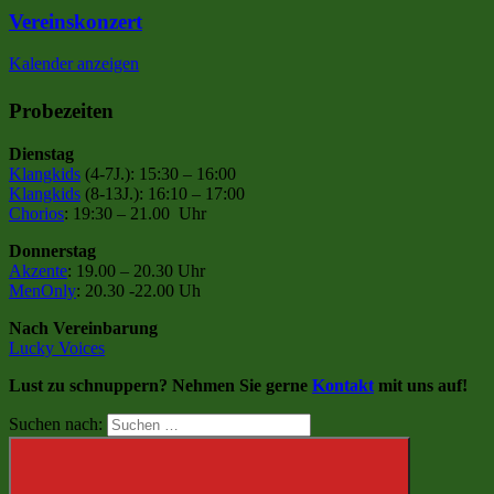
Vereinskonzert
Kalender anzeigen
Probezeiten
Dienstag
Klangkids
(4-7J.): 15:30 – 16:00
Klangkids
(8-13J.): 16:10 – 17:00
Chorios
: 19:30 – 21.00 Uhr
Donnerstag
Akzente
: 19.00 – 20.30 Uhr
MenOnly
: 20.30 -22.00 Uh
Nach Vereinbarung
Lucky Voices
Lust zu schnuppern? Nehmen Sie gerne
Kontakt
mit uns auf!
Suchen nach: