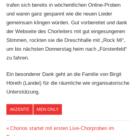
trafen sich bereits in wöchentlichen Online-Proben
und waren ganz gespannt wie die neuen Lieder
gemeinsam klingen würden. Gut vorbereitet und dank
der Webseite des Chorleiters mit gut eingesungenen
Stimmen, rockten sie die Dreschhalle mit „Rock Mi“,
um bis nächsten Donnerstag heim nach „Fürstenfeld“
zu fahren.
Ein besonderer Dank geht an die Familie von Birgit
Höreth (Landei) für die räumliche wie organisatorische
Unterstützung.
AKZENTE
MEN ONLY
Beitragsnavigation
Vorheriger
Chorios startet mit ersten Live-Chorproben im