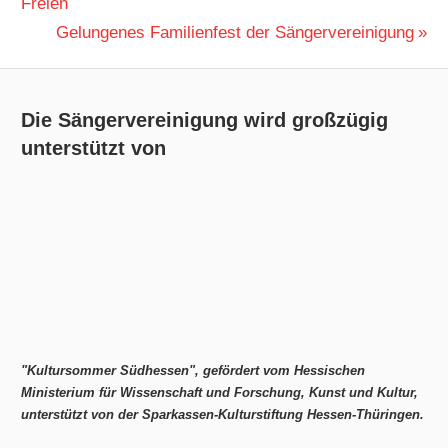
Beitrag:
Freien
Nächster
Gelungenes Familienfest der Sängervereinigung
Beitrag:
Die Sängervereinigung wird großzügig
unterstützt von
"Kultursommer Südhessen", gefördert vom Hessischen
Ministerium für Wissenschaft und Forschung, Kunst und Kultur,
unterstützt von der Sparkassen-Kulturstiftung Hessen-Thüringen.