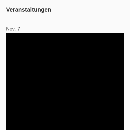
Veranstaltungen
Nov.
7